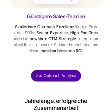
Günstigere Sales-Termine
Skalierbare Outreach-Exzellenz
für den Preis
eines SDRs:
Senior-Expertise
,
High-End-Tech
und eine
bewährte GTM-Strategie
. Intern kaum
abbildbar – in unserer Struktur hocheffizient mit
einem
messbar besseren ROI
.
Zur Outreach Analyse
Jahrelange, erfolgreiche
Zusammenarbeit