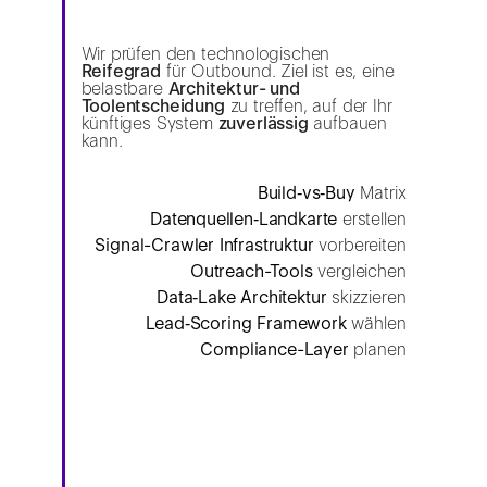
Wir prüfen den technologischen
Reifegrad
für Outbound. Ziel ist es, eine
belastbare
Architektur- und
Toolentscheidung
zu treffen, auf der Ihr
künftiges System
zuverlässig
aufbauen
kann.
Build‑vs‑Buy
Matrix
Datenquellen‑Landkarte
erstellen
Signal-Crawler Infrastruktur
vorbereiten
Outreach-Tools
vergleichen
Data‑Lake Architektur
skizzieren
Lead‑Scoring Framework
wählen
Compliance-Layer
planen