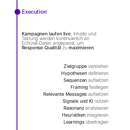
Execution
Kampagnen laufen live
; Inhalte und
Taktung werden kontinuierlich an
Echtzeit‑Daten angepasst, um
Response‑Qualität
zu
maximieren
.
Zielgruppe
verstehen
Hypothesen
definieren
Sequenzen
aufsetzen
Framing
festlegen
Relevante Messages
aufsetzen
Signale und KI
nutzen
Resonanz
analysieren
Heuristiken
integrieren
Learnings
übertragen