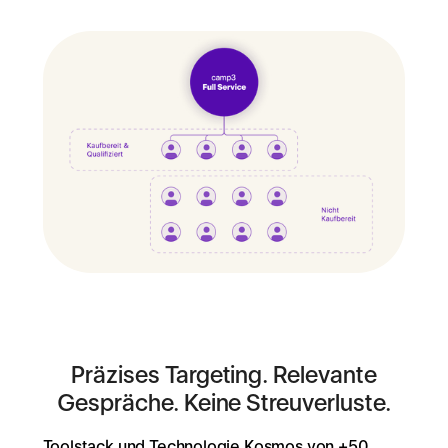
Präzises Targeting. Relevante
Gespräche. Keine Streuverluste.
Toolstack und Technologie Kosmos von +50