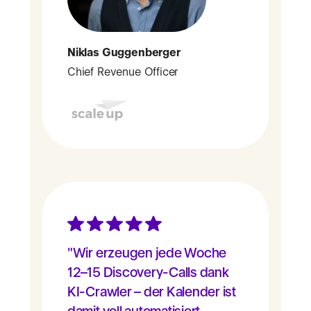
Niklas Guggenberger
Chief Revenue Officer
"Wir erzeugen jede Woche
12–15 Discovery-Calls dank
KI-Crawler – der Kalender ist
damit voll automatisiert