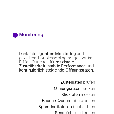
Monitoring
Dank
intelligentem Monitoring
und
gezieltem Troubleshooting sorgen wir im
E-Mail-Outreach für
maximale
Zustellbarkeit, stabile Performance
und
kontinuierlich steigende Öffnungsraten
.
Zustellraten
prüfen
Öffnungsraten
tracken
Klickraten
messen
Bounce-Quoten
überwachen
Spam-Indikatoren
beobachten
Sendefehler
erkennen