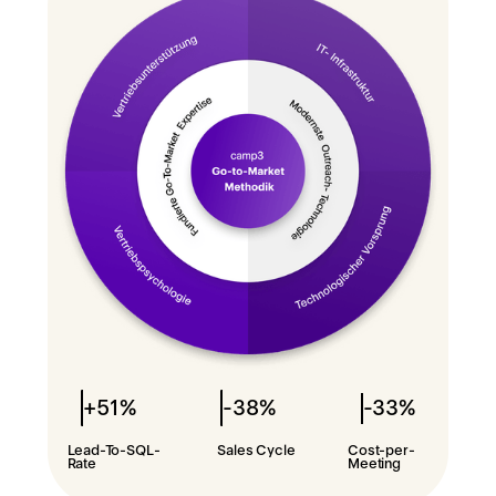
-33%
+51%
-38%
Lead-To-SQL-
Sales Cycle
Cost-per-
Rate
Meeting