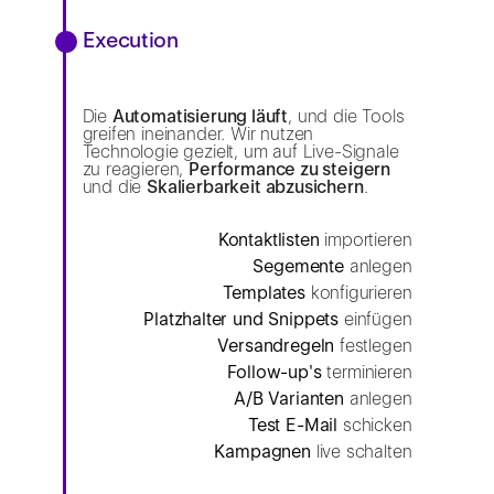
Execution
Die
Automatisierung läuft
, und die Tools
greifen ineinander. Wir nutzen
Technologie gezielt, um auf Live-Signale
zu reagieren,
Performance zu steigern
und die
Skalierbarkeit abzusichern
.
Kontaktlisten
importieren
Segemente
anlegen
Templates
konfigurieren
Platzhalter und Snippets
einfügen
Versandregeln
festlegen
Follow-up's
terminieren
A/B Varianten
anlegen
Test E-Mail
schicken
Kampagnen
live schalten