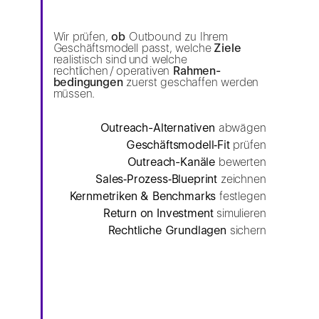
Wir prüfen,
ob
Outbound zu Ihrem
Geschäftsmodell passt, welche
Ziele
realistisch sind und welche
rechtlichen / operativen
Rahmen­
bedingungen
zuerst geschaffen werden
müssen.
Outreach-Alternativen
abwägen
Geschäftsmodell‑Fit
prüfen
Outreach-Kanäle
bewerten
Sales‑Prozess‑Blueprint
zeichnen
Kernmetriken & Benchmarks
festlegen
Return on Investment
simulieren
Rechtliche Grundlagen
sichern